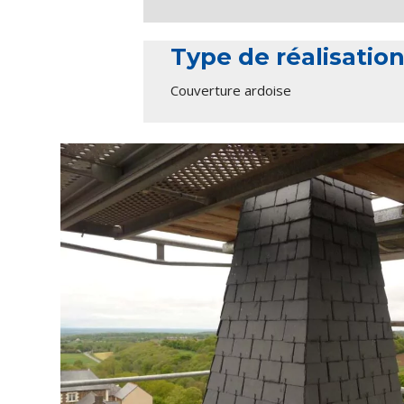
Type de réalisatio
Couverture ardoise