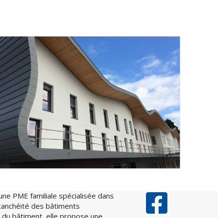
une PME familiale spécialisée dans
’étanchéité des bâtiments
ppe du bâtiment, elle propose une