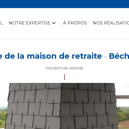
L
NOTRE EXPERTISE
À PROPOS
NOS RÉALISATI
 de la maison de retraite
Béche
-
COUVERTURE ARDOISE