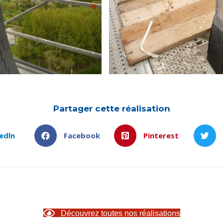
Partager cette réalisation
edln
Facebook
Pinterest
Découvrez toutes nos réalisations