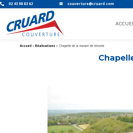
02 43 98 83 62
couverture@cruard.com
ACCUEI
Accueil
»
Réalisations
»
Chapelle de la maison de retraite
Chapelle