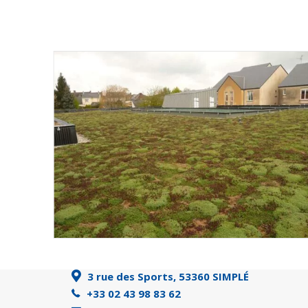
3 rue des Sports, 53360 SIMPLÉ
+33 02 43 98 83 62