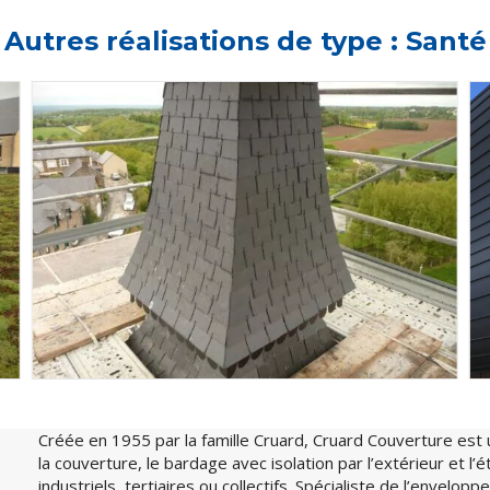
Autres réalisations de type : Santé
Créée en 1955 par la famille Cruard, Cruard Couverture est 
la couverture, le bardage avec isolation par l’extérieur et l
industriels, tertiaires ou collectifs. Spécialiste de l’envelo