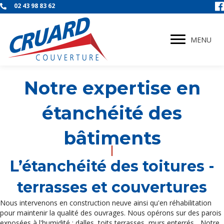
02 43 98 83 62
MENU
Notre expertise en
étanchéité des
bâtiments
L’étanchéité des toitures -
terrasses et couvertures
Nous intervenons en construction neuve ainsi qu'en réhabilitation
pour maintenir la qualité des ouvrages. Nous opérons sur des parois
exposées à l'humidité : dalles, toits terrasses, murs enterrés... Notre