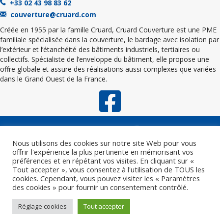
+33 02 43 98 83 62
couverture@cruard.com
Créée en 1955 par la famille Cruard, Cruard Couverture est une PME
familiale spécialisée dans la couverture, le bardage avec isolation par
l’extérieur et l’étanchéité des bâtiments industriels, tertiaires ou
collectifs. Spécialiste de l’enveloppe du bâtiment, elle propose une
offre globale et assure des réalisations aussi complexes que variées
dans le Grand Ouest de la France.
Nous utilisons des cookies sur notre site Web pour vous
offrir l'expérience la plus pertinente en mémorisant vos
préférences et en répétant vos visites. En cliquant sur «
Tout accepter », vous consentez à l'utilisation de TOUS les
cookies. Cependant, vous pouvez visiter les « Paramètres
des cookies » pour fournir un consentement contrôlé.
Certification Qualibat
Mentions légales
Réglage cookies
Tout accepter
Politique de confidentialité
Nous contacter