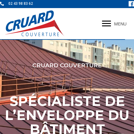
02 43 98 83 62
MENU
CRUARD COUVERTURE
SPÉCIALISTE DE
L’ENVELOPPE DU
BÂTIMENT