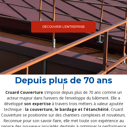
DÉCOUVRIR L’ENTREPRISE
Depuis plus de 70 ans
Cruard Couverture
s’impose depuis plus de 70 ans comme un
acteur majeur dans l’univers de l’enveloppe du bâtiment. Elle a
développé
son expertise
à travers trois métiers à valeur ajoutée
technique :
la couverture, le bardage et l'étanchéité.
Cruard
Couverture se positionne sur des chantiers complexes et novateurs.
Reconnue pour son savoir-faire, elle met toute son expérience au
service des nouveaux procédés destinés à optimiser la performance