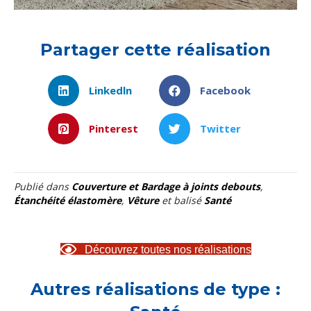
Partager cette réalisation
Linkedln
Facebook
Pinterest
Twitter
Publié dans
Couverture et Bardage à joints debouts
,
Étanchéité élastomère
,
Vêture
et balisé
Santé
Découvrez toutes nos réalisations
Autres réalisations de type :