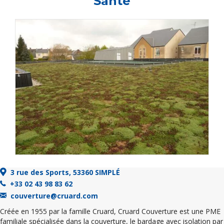
Santé
3 rue des Sports, 53360 SIMPLÉ
+33 02 43 98 83 62
couverture@cruard.com
Créée en 1955 par la famille Cruard, Cruard Couverture est une PME
familiale spécialisée dans la couverture, le bardage avec isolation par