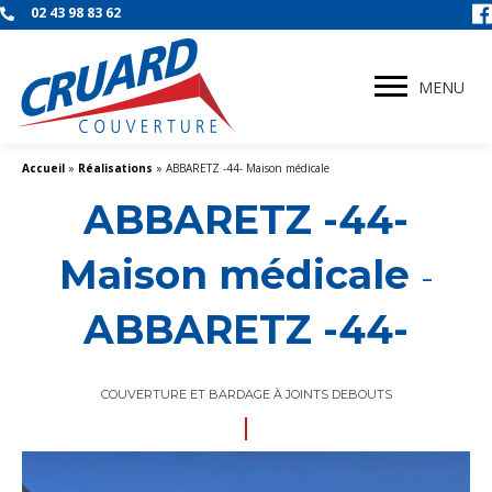
02 43 98 83 62
MENU
Accueil
»
Réalisations
»
ABBARETZ -44- Maison médicale
ABBARETZ -44-
Maison médicale
-
ABBARETZ -44-
COUVERTURE ET BARDAGE À JOINTS DEBOUTS