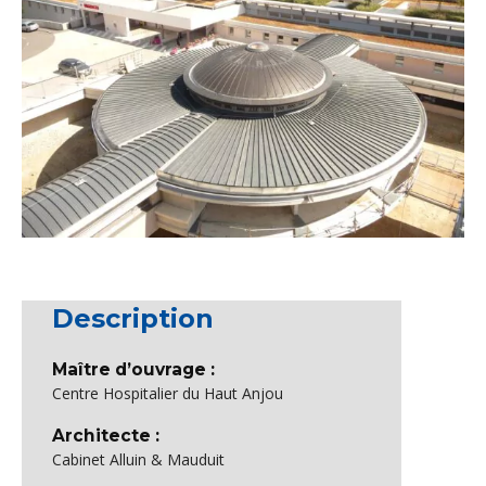
Description
Maître d’ouvrage :
Centre Hospitalier du Haut Anjou
Architecte :
Cabinet Alluin & Mauduit