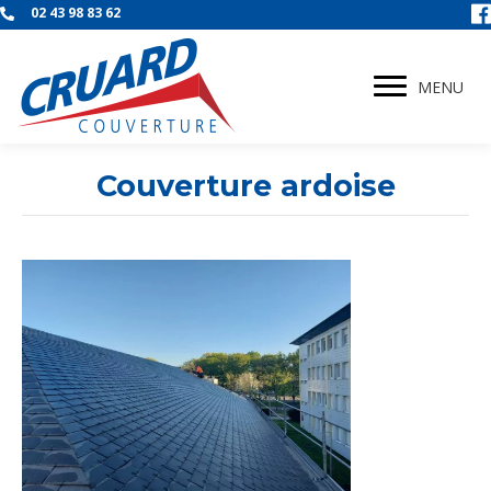
02 43 98 83 62
MENU
Couverture ardoise