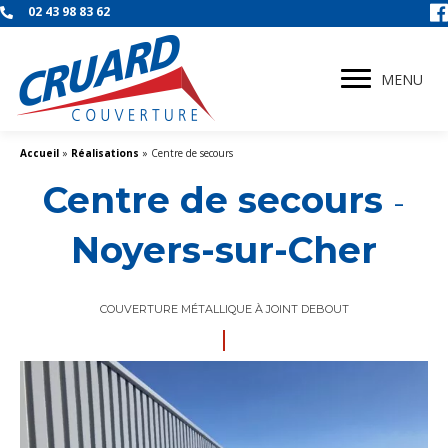
02 43 98 83 62
MENU
Accueil
»
Réalisations
»
Centre de secours
Centre de secours
-
Noyers-sur-Cher
COUVERTURE MÉTALLIQUE À JOINT DEBOUT