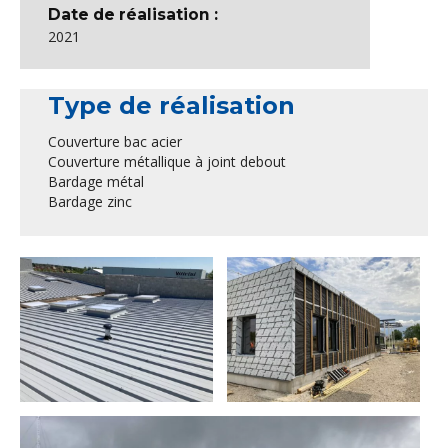
Date de réalisation :
2021
Type de réalisation
Couverture bac acier
Couverture métallique à joint debout
Bardage métal
Bardage zinc