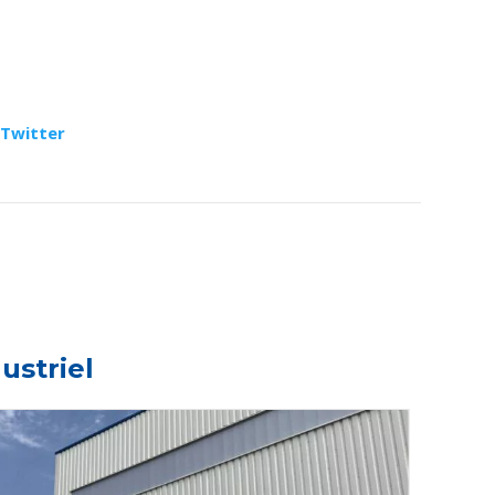
Twitter
ustriel