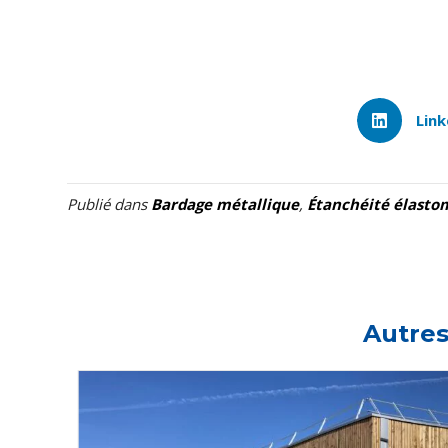
Link
Publié dans
Bardage métallique
,
Étanchéité élasto
Autres