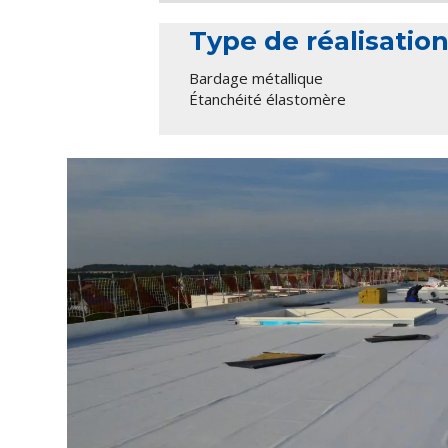
Type de réalisatio
Bardage métallique
Étanchéité élastomère