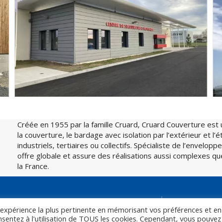
Créée en 1955 par la famille Cruard, Cruard Couverture est 
la couverture, le bardage avec isolation par l’extérieur et l
industriels, tertiaires ou collectifs. Spécialiste de l’envelo
offre globale et assure des réalisations aussi complexes q
la France.
Certification Qualibat
Mentions légales
l'expérience la plus pertinente en mémorisant vos préférences et en
onsentez à l'utilisation de TOUS les cookies. Cependant, vous pouvez