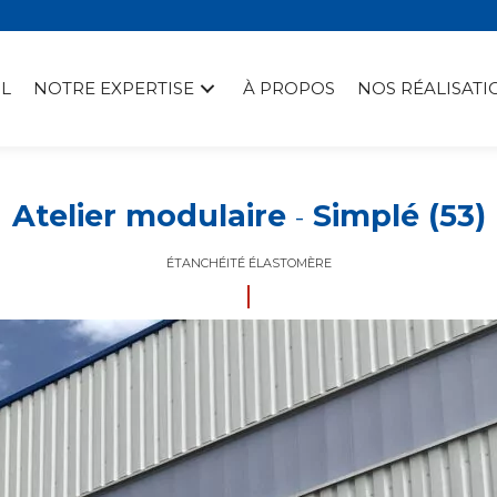
L
NOTRE EXPERTISE
À PROPOS
NOS RÉALISATI
Atelier modulaire
Simplé (53)
-
ÉTANCHÉITÉ ÉLASTOMÈRE