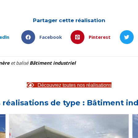
Partager cette réalisation
edln
Facebook
Pinterest
mère
et balisé
Bâtiment industriel
Découvrez toutes nos réalisations
 réalisations de type : Bâtiment ind