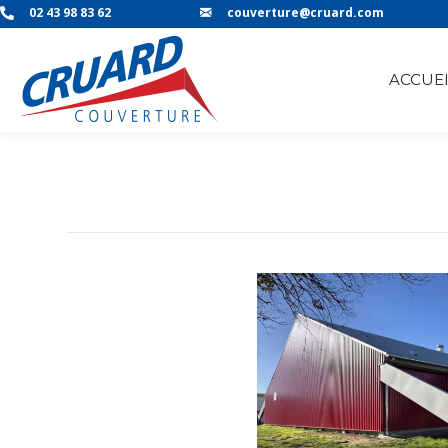
02 43 98 83 62
couverture@cruard.com
ACCUEI