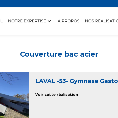
L
NOTRE EXPERTISE
À PROPOS
NOS RÉALISATI
Couverture bac acier
LAVAL -53- Gymnase Gast
Voir cette réalisation