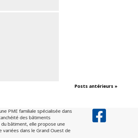
Posts antérieurs »
une PME familiale spécialisée dans
’étanchéité des bâtiments
ppe du bâtiment, elle propose une
ue variées dans le Grand Ouest de