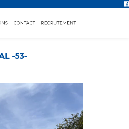
ONS
CONTACT
RECRUTEMENT
L -53-