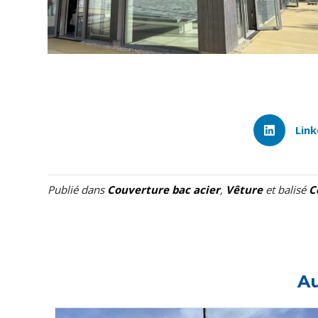
Link
Publié dans
Couverture bac acier
,
Vêture
et balisé
C
Au