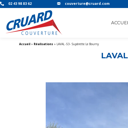
02 43 98 83 62
couverture@cruard.com
ACCUEI
Accueil
»
Réalisations
»
LAVAL -53- Supérette Le Bourny
LAVAL 