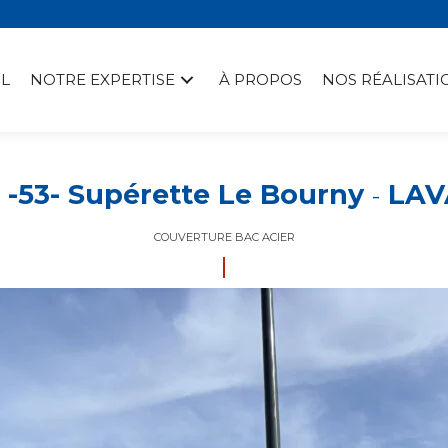
L
NOTRE EXPERTISE
À PROPOS
NOS RÉALISATI
-53- Supérette Le Bourny
LAVA
-
COUVERTURE BAC ACIER