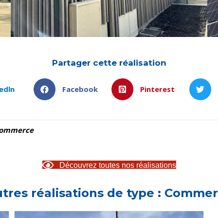
Partager cette réalisation
edln
Facebook
Pinterest
ommerce
Découvrez toutes nos réalisations
tres réalisations de type : Comme