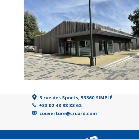
3 rue des Sports, 53360 SIMPLÉ
+33 02 43 98 83 62
couverture@cruard.com