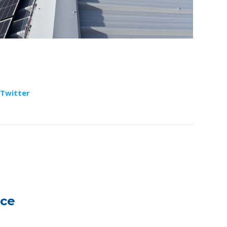
Twitter
rce