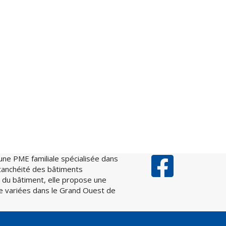
une PME familiale spécialisée dans
’étanchéité des bâtiments
ppe du bâtiment, elle propose une
ue variées dans le Grand Ouest de