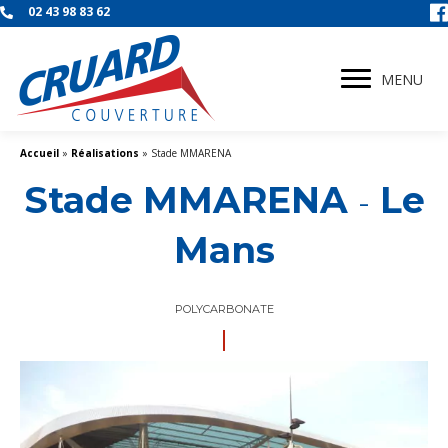
02 43 98 83 62
MENU
Accueil
»
Réalisations
»
Stade MMARENA
Stade MMARENA
Le
-
Mans
POLYCARBONATE