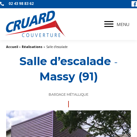
02 43 98 83 62
MENU
Accueil
»
Réalisations
»
Salle d’escalade
Salle d’escalade
-
Massy (91)
BARDAGE MÉTALLIQUE