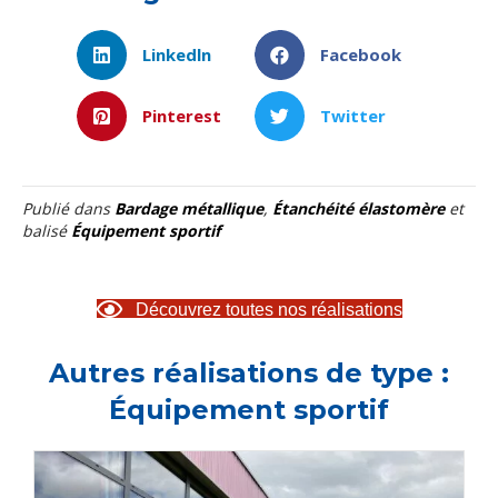
Linkedln
Facebook
Pinterest
Twitter
Publié dans
Bardage métallique
,
Étanchéité élastomère
et
balisé
Équipement sportif
Découvrez toutes nos réalisations
Autres réalisations de type :
Équipement sportif