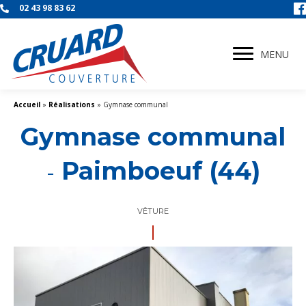
02 43 98 83 62
MENU
Accueil
»
Réalisations
»
Gymnase communal
Gymnase communal
Paimboeuf (44)
-
VÊTURE