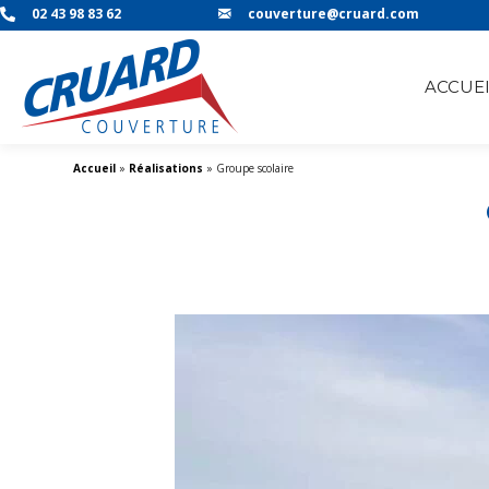
02 43 98 83 62
couverture@cruard.com
ACCUEI
Accueil
»
Réalisations
»
Groupe scolaire