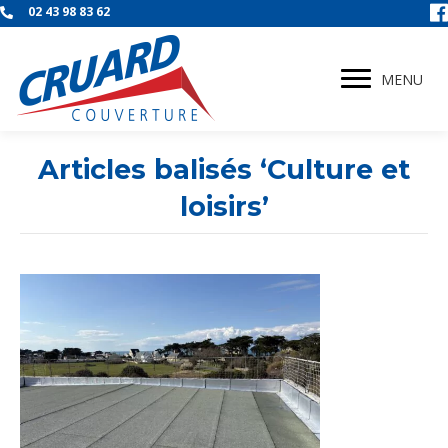
02 43 98 83 62
MENU
Articles balisés ‘Culture et
loisirs’