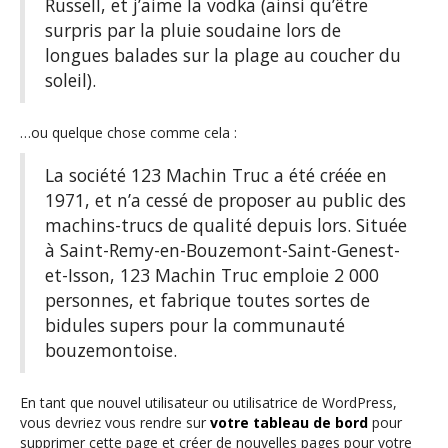
Russell, et j’aime la vodka (ainsi qu’être
surpris par la pluie soudaine lors de
longues balades sur la plage au coucher du
soleil).
…ou quelque chose comme cela :
La société 123 Machin Truc a été créée en
1971, et n’a cessé de proposer au public des
machins-trucs de qualité depuis lors. Située
à Saint-Remy-en-Bouzemont-Saint-Genest-
et-Isson, 123 Machin Truc emploie 2 000
personnes, et fabrique toutes sortes de
bidules supers pour la communauté
bouzemontoise.
En tant que nouvel utilisateur ou utilisatrice de WordPress,
vous devriez vous rendre sur
votre tableau de bord
pour
supprimer cette page et créer de nouvelles pages pour votre