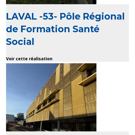
LAVAL -53- Pôle Régional
de Formation Santé
Social
Voir cette réalisation