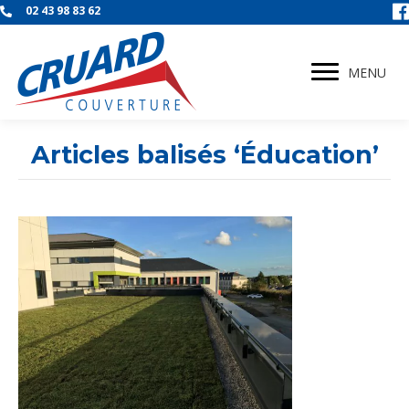
02 43 98 83 62
MENU
Articles balisés ‘Éducation’