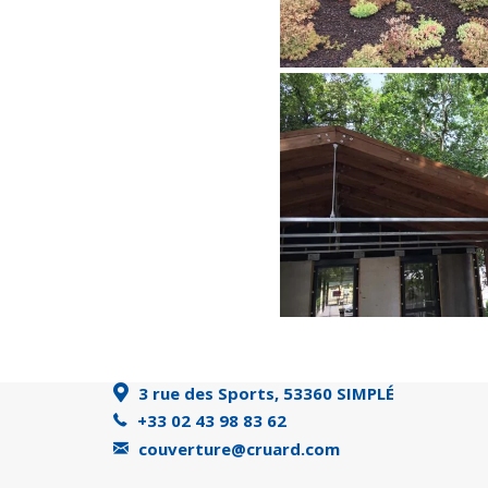
3 rue des Sports, 53360 SIMPLÉ
+33 02 43 98 83 62
couverture@cruard.com