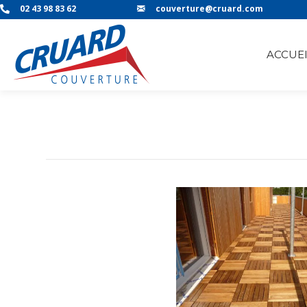
02 43 98 83 62
couverture@cruard.com
ACCUEI