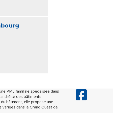
mbourg
une PME familiale spécialisée dans
’étanchéité des bâtiments
ppe du bâtiment, elle propose une
ue variées dans le Grand Ouest de