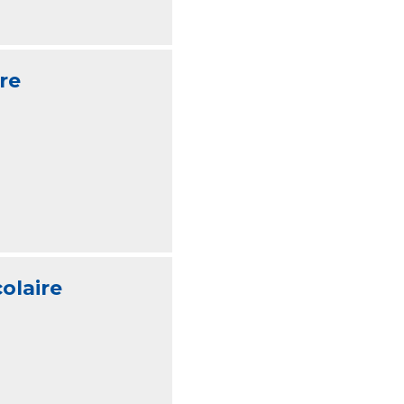
re
olaire