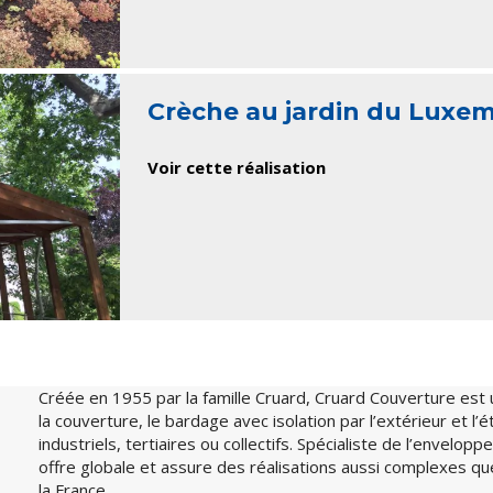
Crèche au jardin du Luxe
Voir cette réalisation
Créée en 1955 par la famille Cruard, Cruard Couverture est 
la couverture, le bardage avec isolation par l’extérieur et l
industriels, tertiaires ou collectifs. Spécialiste de l’envelo
offre globale et assure des réalisations aussi complexes q
la France.