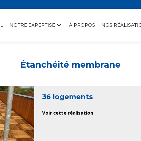
L
NOTRE EXPERTISE
À PROPOS
NOS RÉALISATI
Étanchéité membrane
36 logements
Voir cette réalisation